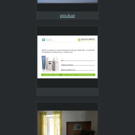
poukaz