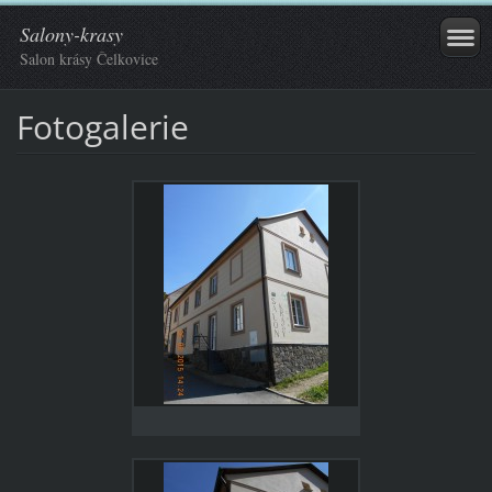
Salony-krasy
Salon krásy Čelkovice
Fotogalerie